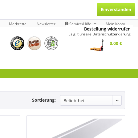
Einverstanden
Merkzettel
Newsletter
Service/Hilfe
Mein Konto
Bestellung widerrufen
Es gilt unsere
Datenschutzerklärung
0,00 €
Sortierung: