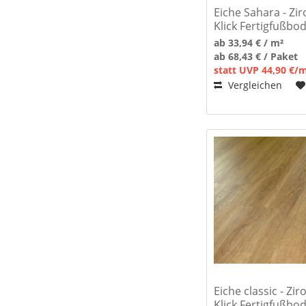
Eiche Sahara - Zir
Klick Fertigfußbo
ab 33,94 € / m²
ab 68,43 € / Paket
statt UVP 44,90 €/
Vergleichen
Eiche classic - Zi
Klick Fertigfußbo