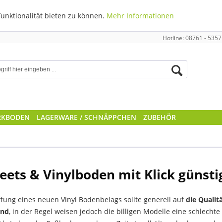
unktionalität bieten zu können.
Mehr Informationen
Hotline: 08761 - 5357
RKBODEN
LAGERWARE / SCHNÄPPCHEN
ZUBEHÖR
heets & Vinylboden mit Klick günst
fung eines neuen Vinyl Bodenbelags sollte generell auf
die Qualit
end
, in der Regel weisen jedoch die billigen Modelle eine schlecht