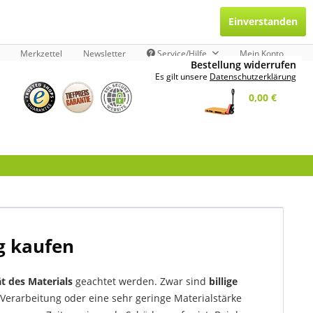
Einverstanden
Merkzettel
Newsletter
Service/Hilfe
Mein Konto
Bestellung widerrufen
Es gilt unsere
Datenschutzerklärung
0,00 €
ig kaufen
ät des Materials
geachtet werden. Zwar sind
billige
e Verarbeitung oder eine sehr geringe Materialstärke