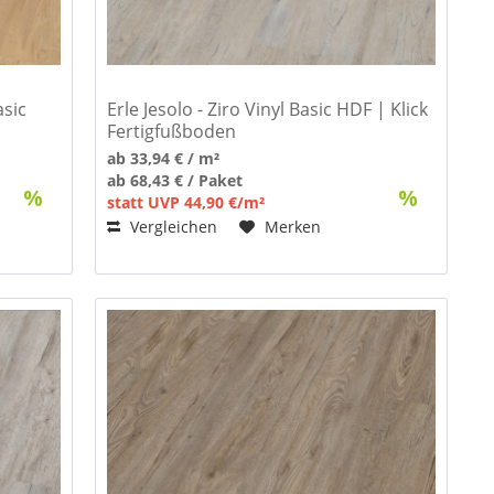
asic
Erle Jesolo - Ziro Vinyl Basic HDF | Klick
Fertigfußboden
ab 33,94 € / m²
ab 68,43 € / Paket
statt UVP 44,90 €/m²
Vergleichen
Merken