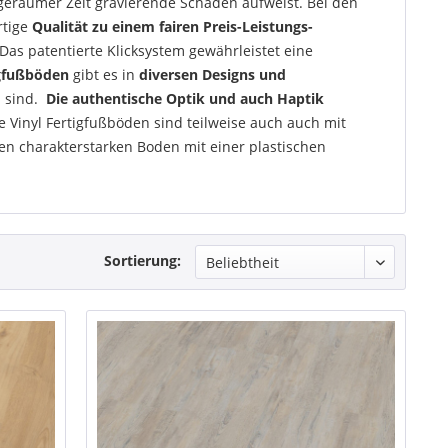
 geraumer Zeit gravierende Schäden aufweist. Bei den
rtige
Qualität zu einem fairen Preis-Leistungs-
 Das patentierte Klicksystem gewährleistet eine
igfußböden
gibt es in
diversen Designs und
 sind.
Die authentische Optik und auch Haptik
ie Vinyl Fertigfußböden sind teilweise auch auch mit
nen charakterstarken Boden mit einer plastischen
Sortierung: