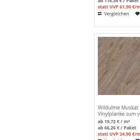
ab 116,34 € / Paket
statt UVP 61,90 €/
Vergleichen
Wildulme Muskat -
Vinylplanke zum 
ab 19,72 € / m²
ab 66,26 € / Paket
statt UVP 24,90 €/