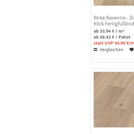
Birke Ravenna - Zi
Klick Fertigfußbo
ab 33,94 € / m²
ab 68,43 € / Paket
statt UVP 44,90 €/
Vergleichen