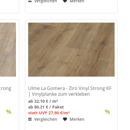
Vergleichen
Merken
Strong
Ulme La Gomera - Ziro Vinyl Strong KF
| Vinylplanke zum verkleben
ab 22,10 € / m²
ab 80,21 € / Paket
statt UVP 27,90 €/m²
Vergleichen
Merken