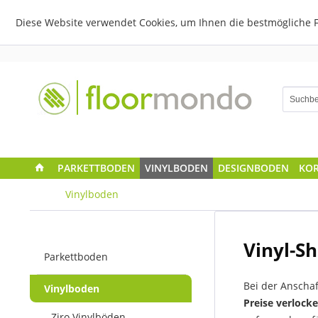
Diese Website verwendet Cookies, um Ihnen die bestmögliche F
PARKETTBODEN
VINYLBODEN
DESIGNBODEN
KO
Vinylboden
Vinyl-S
Parkettboden
Bei der Anschaf
Vinylboden
Preise verlock
Ziro Vinylböden