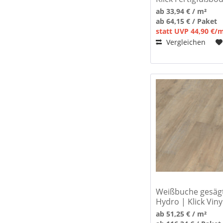
ab 33,94 € / m²
ab 64,15 € / Paket
statt UVP 44,90 €/
Vergleichen
Weißbuche gesägt 
Hydro | Klick Vin
ab 51,25 € / m²