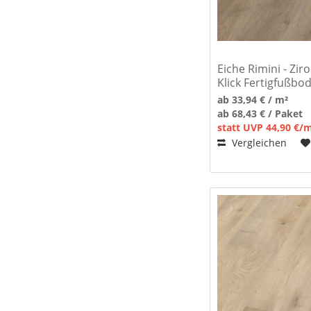
Eiche Rimini - Zir
Klick Fertigfußbo
ab 33,94 € / m²
ab 68,43 € / Paket
statt UVP 44,90 €/
Vergleichen