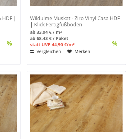
a HDF |
Wildulme Muskat - Ziro Vinyl Casa HDF
| Klick Fertigfußboden
ab 33,94 € / m²
ab 68,43 € / Paket
statt UVP 44,90 €/m²
Vergleichen
Merken