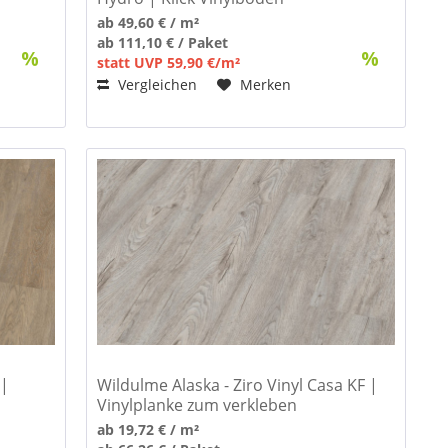
ab 49,60 € / m²
ab 111,10 € / Paket
statt UVP 59,90 €/m²
Vergleichen
Merken
 |
Wildulme Alaska - Ziro Vinyl Casa KF |
Vinylplanke zum verkleben
ab 19,72 € / m²