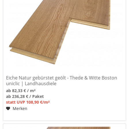
Eiche Natur gebürstet geölt - Thede & Witte Boston
uniclic | Landhausdiele
ab 82,33 € / m²
ab 236,28 € / Paket
statt UVP 108,90 €/m²
Merken