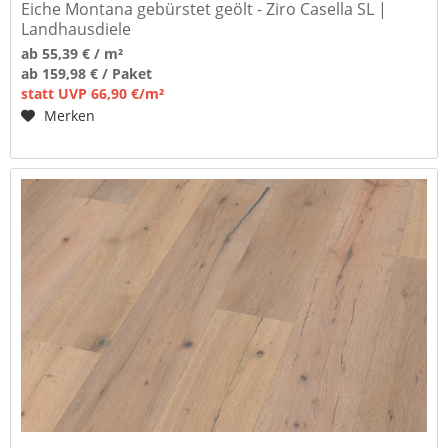
Eiche Montana gebürstet geölt - Ziro Casella SL |
Landhausdiele
ab 55,39 € / m²
ab 159,98 € / Paket
statt UVP 66,90 €/m²
Merken