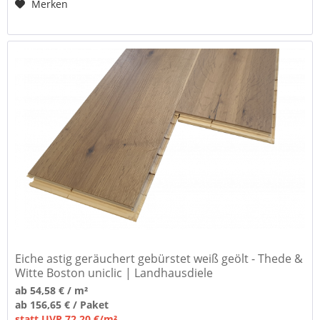
Merken
Eiche astig geräuchert gebürstet weiß geölt - Thede &
Witte Boston uniclic | Landhausdiele
ab 54,58 € / m²
ab 156,65 € / Paket
statt UVP 72,20 €/m²