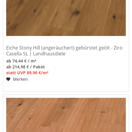
Eiche Stony Hill (angeräuchert) gebürstet geölt - Ziro
Casella SL | Landhausdiele
ab 74,44 € / m²
ab 214,98 € / Paket
statt UVP 89,90 €/m²
Merken