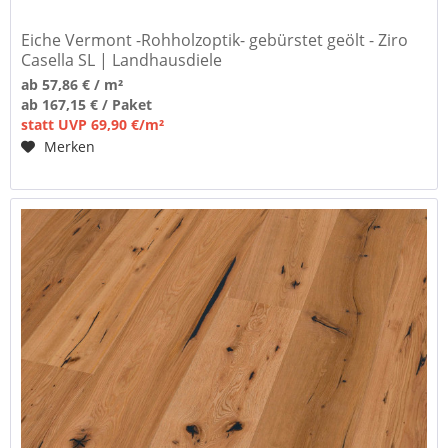
Eiche Vermont -Rohholzoptik- gebürstet geölt - Ziro
Casella SL | Landhausdiele
ab 57,86 € / m²
ab 167,15 € / Paket
statt UVP 69,90 €/m²
Merken