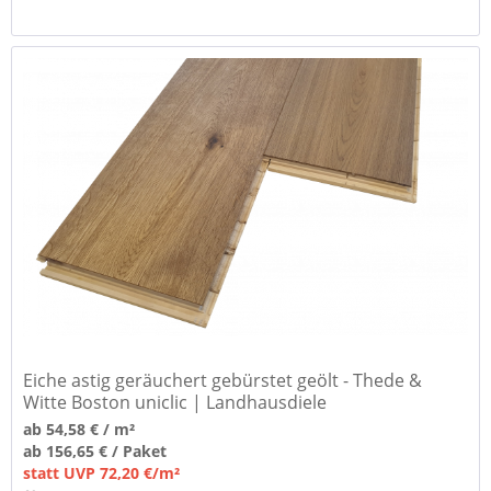
Eiche astig geräuchert gebürstet geölt - Thede &
Witte Boston uniclic | Landhausdiele
ab 54,58 € / m²
ab 156,65 € / Paket
statt UVP 72,20 €/m²