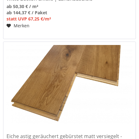
ab 50,30 € / m²
ab 144,37 € / Paket
statt UVP 67,25 €/m²
Merken
Eiche astig geräuchert gebürstet matt versiegelt -