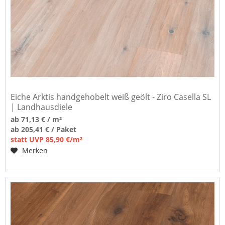
Eiche Arktis handgehobelt weiß geölt - Ziro Casella SL
| Landhausdiele
ab 71,13 € / m²
ab 205,41 € / Paket
statt UVP 85,90 €/m²
Merken