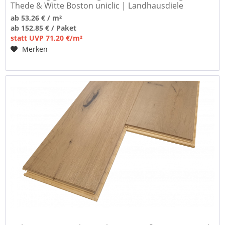
Thede & Witte Boston uniclic | Landhausdiele
ab 53,26 € / m²
ab 152,85 € / Paket
statt UVP 71,20 €/m²
Merken