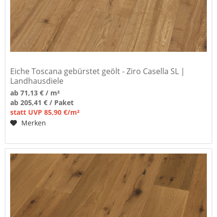
Eiche Toscana gebürstet geölt - Ziro Casella SL |
Landhausdiele
ab 71,13 € / m²
ab 205,41 € / Paket
statt UVP 85,90 €/m²
Merken