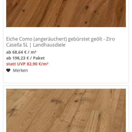
Eiche Como (angeräuchert) gebürstet geölt - Ziro
Casella SL | Landhausdiele
ab 68,64 € / m²
ab 198,23 € / Paket
statt UVP 82,90 €/m²
Merken