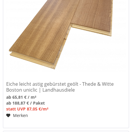
Eiche leicht astig gebürstet geölt - Thede & Witte
Boston uniclic | Landhausdiele
ab 65,81 € / m²
ab 188,87 € / Paket
statt UVP 87,05 €/m²
Merken