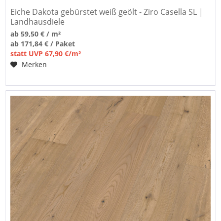
Eiche Dakota gebürstet weiß geölt - Ziro Casella SL |
Landhausdiele
ab 59,50 € / m²
ab 171,84 € / Paket
statt UVP 67,90 €/m²
Merken