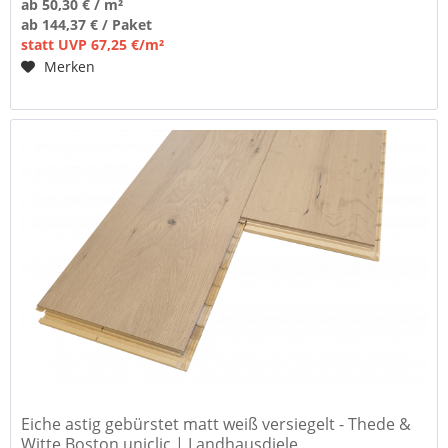
ab 50,30 € / m²
ab 144,37 € / Paket
statt UVP 67,25 €/m²
Merken
Eiche astig gebürstet matt weiß versiegelt - Thede &
Witte Boston uniclic | Landhausdiele