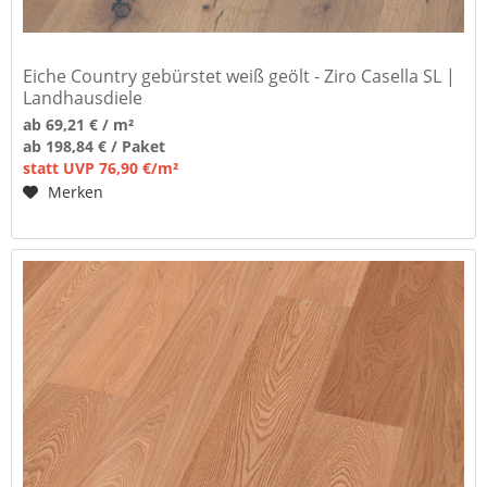
Eiche Country gebürstet weiß geölt - Ziro Casella SL |
Landhausdiele
ab 69,21 € / m²
ab 198,84 € / Paket
statt UVP 76,90 €/m²
Merken