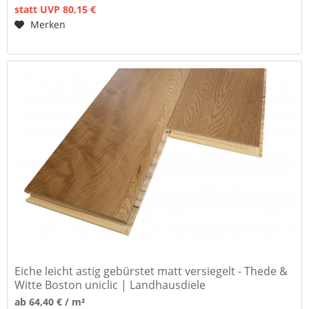
statt UVP 80,15 €
Merken
Eiche leicht astig gebürstet matt versiegelt - Thede &
Witte Boston uniclic | Landhausdiele
ab 64,40 € / m²