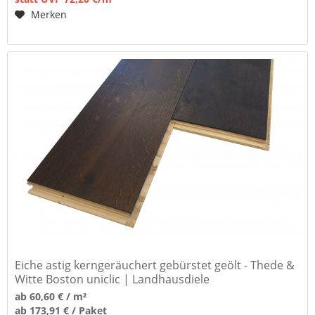
Merken
Eiche astig kerngeräuchert gebürstet geölt - Thede &
Witte Boston uniclic | Landhausdiele
ab 60,60 € / m²
ab 173,91 € / Paket