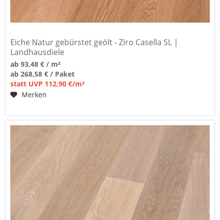
Eiche Natur gebürstet geölt - Ziro Casella SL |
Landhausdiele
ab 93,48 € / m²
ab 268,58 € / Paket
statt UVP 112,90 €/m²
Merken