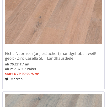
Eiche Nebraska (angeräuchert) handgehobelt weiß
geölt - Ziro Casella SL | Landhausdiele
ab 75,27 € / m²
ab 217,37 € / Paket
statt UVP 90,90 €/m²
Merken