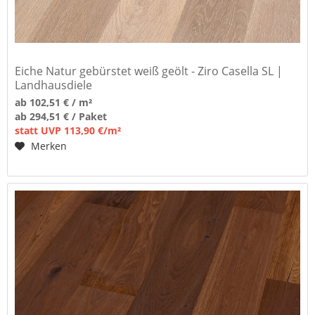
Eiche Natur gebürstet weiß geölt - Ziro Casella SL |
Landhausdiele
ab 102,51 € / m²
ab 294,51 € / Paket
statt UVP 113,90 €/m²
Merken