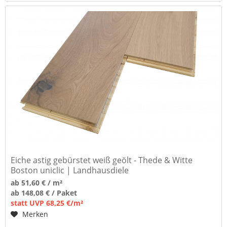
Eiche astig gebürstet weiß geölt - Thede & Witte
Boston uniclic | Landhausdiele
ab 51,60 € / m²
ab 148,08 € / Paket
statt UVP 68,25 €/m²
Merken