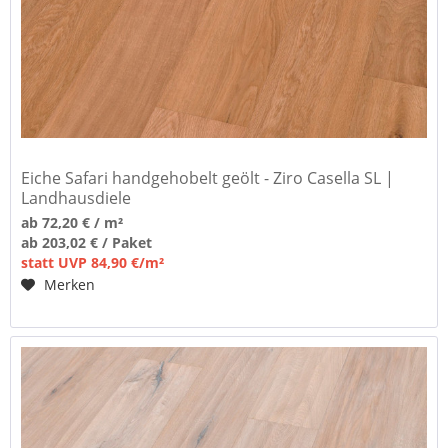
Eiche Safari handgehobelt geölt - Ziro Casella SL |
Landhausdiele
ab 72,20 € / m²
ab 203,02 € / Paket
statt UVP 84,90 €/m²
Merken