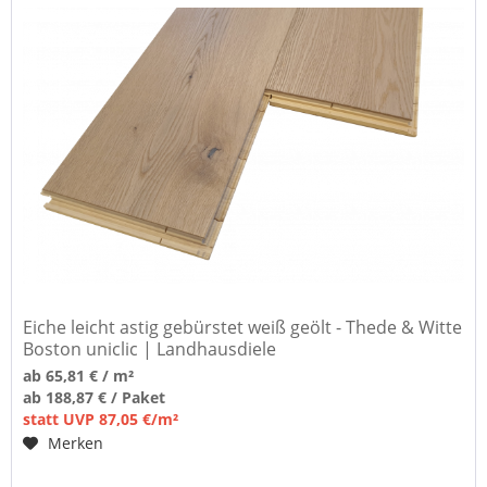
Eiche leicht astig gebürstet weiß geölt - Thede & Witte
Boston uniclic | Landhausdiele
ab 65,81 € / m²
ab 188,87 € / Paket
statt UVP 87,05 €/m²
Merken