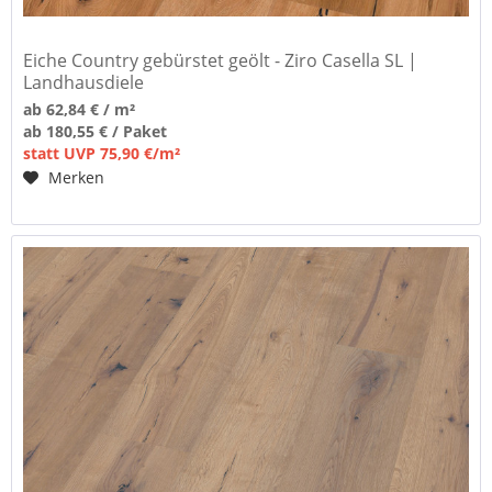
Eiche Country gebürstet geölt - Ziro Casella SL |
Landhausdiele
ab 62,84 € / m²
ab 180,55 € / Paket
statt UVP 75,90 €/m²
Merken