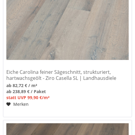
Eiche Carolina feiner Sägeschnitt, strukturiert,
hartwachsgeölt - Ziro Casella SL | Landhausdiele
ab 82,72 € / m²
ab 238,89 € / Paket
statt UVP 99,90 €/m²
Merken