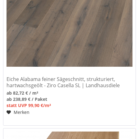
Eiche Alabama feiner Sägeschnitt, strukturiert,
hartwachsgeölt - Ziro Casella SL | Landhausdiele
ab 82,72 € / m²
ab 238,89 € / Paket
statt UVP 99,90 €/m²
Merken