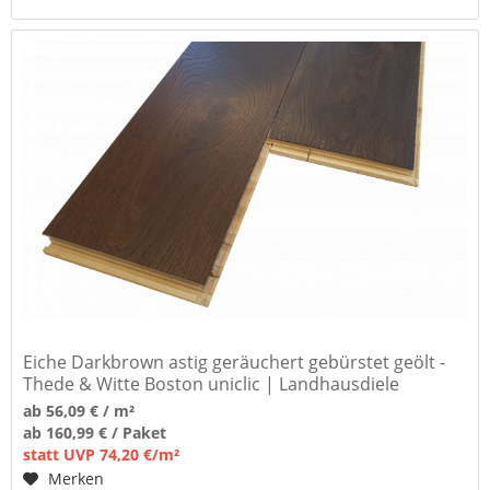
Eiche Darkbrown astig geräuchert gebürstet geölt -
Thede & Witte Boston uniclic | Landhausdiele
ab 56,09 € / m²
ab 160,99 € / Paket
statt UVP 74,20 €/m²
Merken