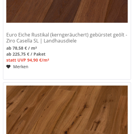
Euro Eiche Rustikal (kerngeräuchert) gebürstet geölt -
Ziro Casella SL | Landhausdiele
ab 78,58 € / m²
ab 225,75 € / Paket
statt UVP 94,90 €/m²
Merken