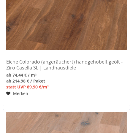
Eiche Colorado (angeräuchert) handgehobelt geölt -
Ziro Casella SL | Landhausdiele
ab 74,44 € / m²
ab 214,98 € / Paket
statt UVP 89,90 €/m²
Merken