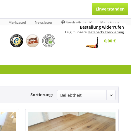
Einverstanden
Merkzettel
Newsletter
Service/Hilfe
Mein Konto
Bestellung widerrufen
Es gilt unsere
Datenschutzerklärung
0,00 €
Sortierung: