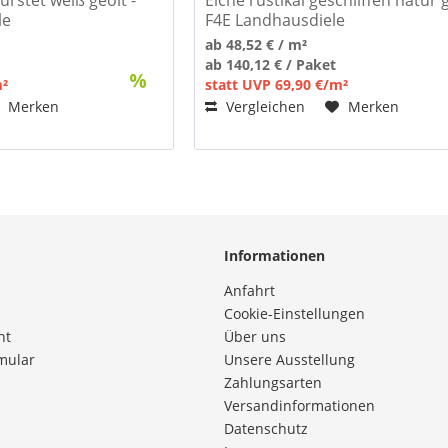
le
F4E Landhausdiele
ab 48,52 € / m²
ab 140,12 € / Paket
m²
statt UVP 69,90 €/m²
Merken
Vergleichen
Merken
Informationen
Anfahrt
Cookie-Einstellungen
ht
Über uns
mular
Unsere Ausstellung
Zahlungsarten
Versandinformationen
Datenschutz