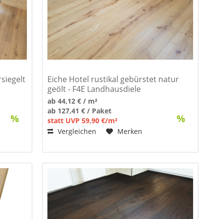
rsiegelt
Eiche Hotel rustikal gebürstet natur
geölt - F4E Landhausdiele
ab 44,12 € / m²
ab 127,41 € / Paket
statt UVP 59,90 €/m²
Vergleichen
Merken