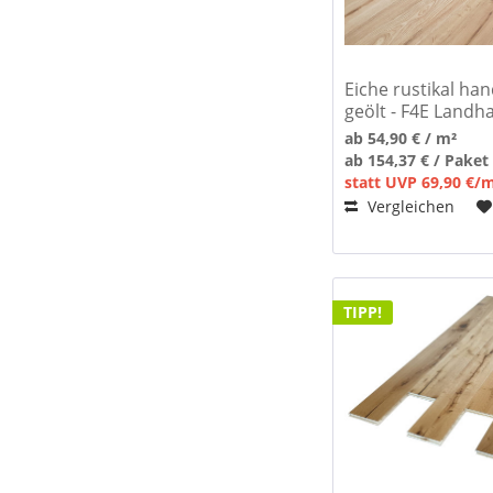
Eiche rustikal ha
geölt - F4E Landh
ab 54,90 € / m²
ab 154,37 € / Paket
statt UVP 69,90 €/
Vergleichen
TIPP!