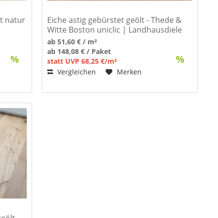
t natur
Eiche astig gebürstet geölt - Thede &
Witte Boston uniclic | Landhausdiele
ab 51,60 € / m²
ab 148,08 € / Paket
statt UVP 68,25 €/m²
Vergleichen
Merken
eölt -