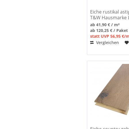
Eiche rustikal asti
T&W Hausmarke L
ab 41,90 € / m²
ab 120,25 € / Paket
statt UVP 56,95 €/
Vergleichen
Eiche country geb