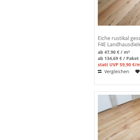
Eiche rustikal gesc
F4E Landhausdiel
ab 47,90 € / m²
ab 134,69 € / Paket
statt UVP 59,90 €/
Vergleichen