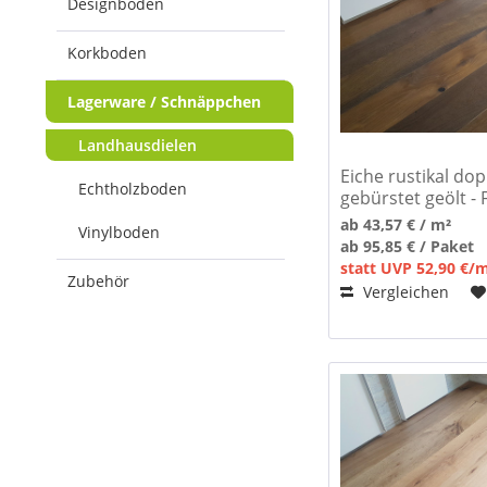
Designboden
Korkboden
Lagerware / Schnäppchen
Landhausdielen
Eiche rustikal do
Echtholzboden
gebürstet geölt -
ab 43,57 € / m²
Vinylboden
ab 95,85 € / Paket
statt UVP 52,90 €/
Zubehör
Vergleichen