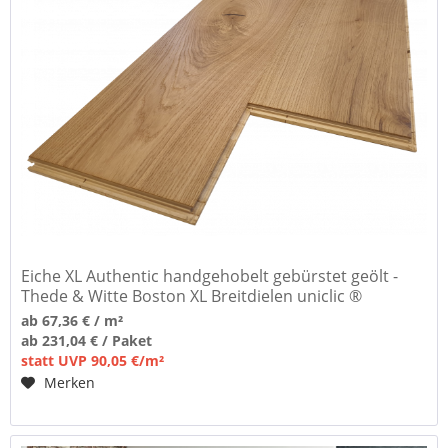
Eiche XL Authentic handgehobelt gebürstet geölt -
Thede & Witte Boston XL Breitdielen uniclic ®
ab 67,36 € / m²
ab 231,04 € / Paket
statt UVP 90,05 €/m²
Merken