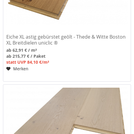
Eiche XL astig gebürstet geölt - Thede & Witte Boston
XL Breitdielen uniclic ®
ab 62,91 € / m²
ab 215,77 € / Paket
statt UVP 84,10 €/m²
Merken