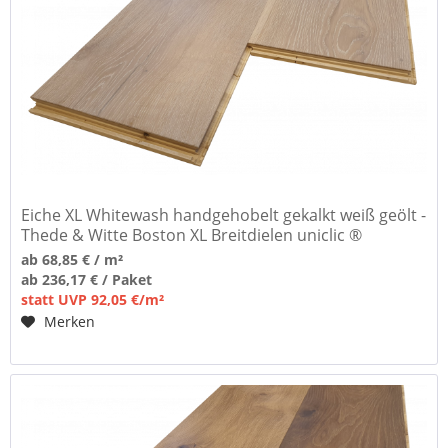
Eiche XL Whitewash handgehobelt gekalkt weiß geölt -
Thede & Witte Boston XL Breitdielen uniclic ®
ab 68,85 € / m²
ab 236,17 € / Paket
statt UVP 92,05 €/m²
Merken