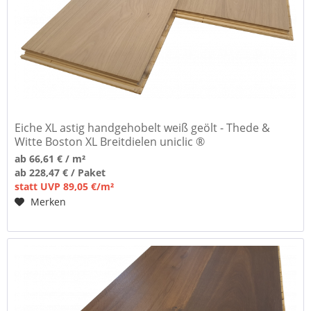
Eiche XL astig handgehobelt weiß geölt - Thede &
Witte Boston XL Breitdielen uniclic ®
ab 66,61 € / m²
ab 228,47 € / Paket
statt UVP 89,05 €/m²
Merken