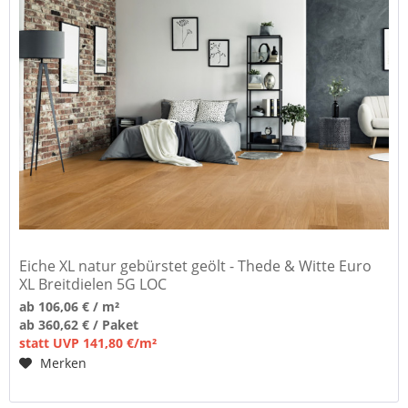
Eiche XL natur gebürstet geölt - Thede & Witte Euro
XL Breitdielen 5G LOC
ab 106,06 € / m²
ab 360,62 € / Paket
statt UVP 141,80 €/m²
Merken