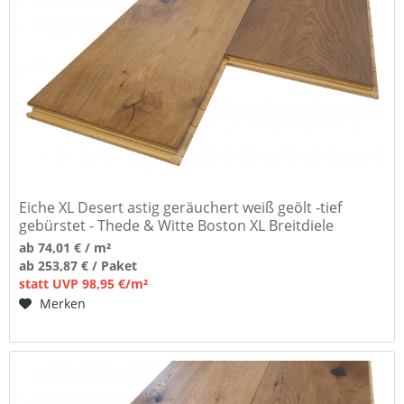
Eiche XL Desert astig geräuchert weiß geölt -tief
gebürstet - Thede & Witte Boston XL Breitdiele
ab 74,01 € / m²
ab 253,87 € / Paket
statt UVP 98,95 €/m²
Merken