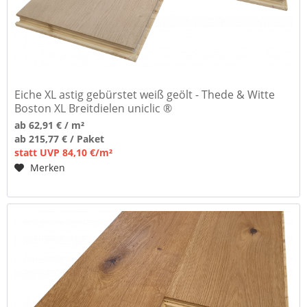
Eiche XL astig gebürstet weiß geölt - Thede & Witte
Boston XL Breitdielen uniclic ®
ab 62,91 € / m²
ab 215,77 € / Paket
statt UVP 84,10 €/m²
Merken