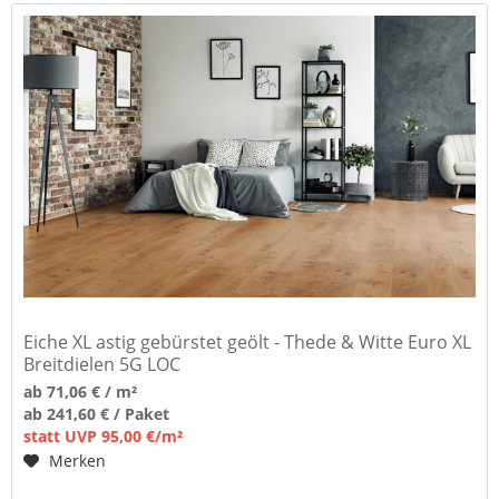
Eiche XL astig gebürstet geölt - Thede & Witte Euro XL
Breitdielen 5G LOC
ab 71,06 € / m²
ab 241,60 € / Paket
statt UVP 95,00 €/m²
Merken