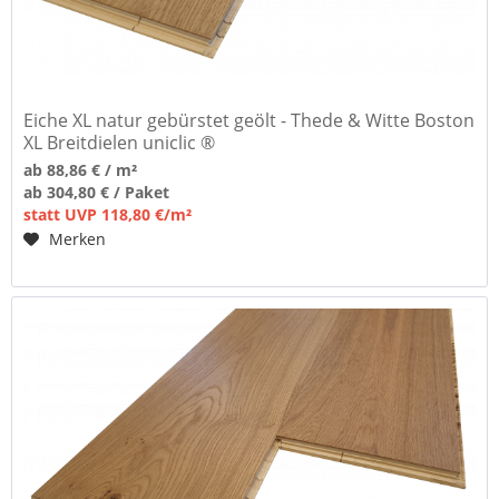
Eiche XL natur gebürstet geölt - Thede & Witte Boston
XL Breitdielen uniclic ®
ab 88,86 € / m²
ab 304,80 € / Paket
statt UVP 118,80 €/m²
Merken