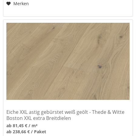
Merken
Eiche XXL astig gebürstet weiß geölt - Thede & Witte
Boston XXL extra Breitdielen
ab 81,45 € / m²
ab 238,66 € / Paket