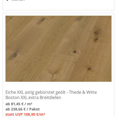
Eiche XXL astig gebürstet geölt - Thede & Witte
Boston XXL extra Breitdielen
ab 81,45 € / m²
ab 238,66 € / Paket
statt UVP 108,90 €/m²