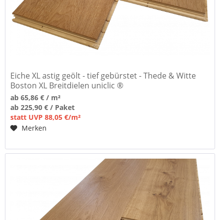
Eiche XL astig geölt - tief gebürstet - Thede & Witte
Boston XL Breitdielen uniclic ®
ab 65,86 € / m²
ab 225,90 € / Paket
statt UVP 88,05 €/m²
Merken