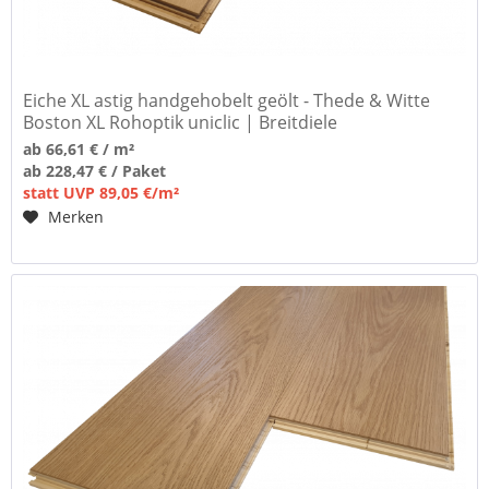
Eiche XL astig handgehobelt geölt - Thede & Witte
Boston XL Rohoptik uniclic | Breitdiele
ab 66,61 € / m²
ab 228,47 € / Paket
statt UVP 89,05 €/m²
Merken