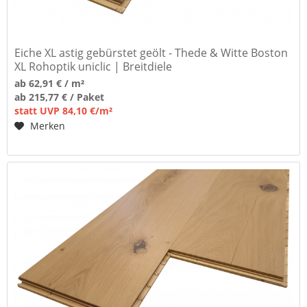
Eiche XL astig gebürstet geölt - Thede & Witte Boston
XL Rohoptik uniclic | Breitdiele
ab 62,91 € / m²
ab 215,77 € / Paket
statt UVP 84,10 €/m²
Merken