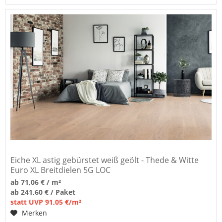
Eiche XL astig gebürstet weiß geölt - Thede & Witte
Euro XL Breitdielen 5G LOC
ab 71,06 € / m²
ab 241,60 € / Paket
statt UVP 91,05 €/m²
Merken