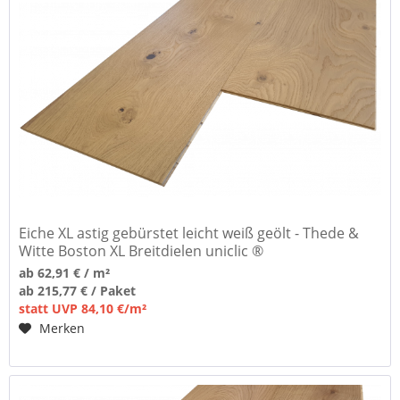
Eiche XL astig gebürstet leicht weiß geölt - Thede &
Witte Boston XL Breitdielen uniclic ®
ab 62,91 € / m²
ab 215,77 € / Paket
statt UVP 84,10 €/m²
Merken