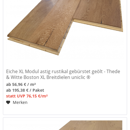
Eiche XL Modul astig rustikal gebürstet geölt - Thede
& Witte Boston XL Breitdielen uniclic ®
ab 56,96 € / m²
ab 195,38 € / Paket
statt UVP 76,15 €/m²
Merken