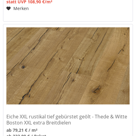
statt UVP 108,90 €/m²
Merken
Eiche XXL rustikal tief gebürstet geölt - Thede & Witte
Boston XXL extra Breitdielen
ab 79,21 € / m²