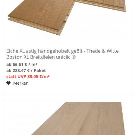
Eiche XL astig handgehobelt geölt - Thede & Witte
Boston XL Breitdielen uniclic ®
ab 66,61 € / m²
ab 228,47 € / Paket
statt UVP 89,05 €/m²
Merken