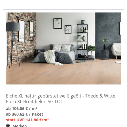
Eiche XL natur gebürstet weiß geölt - Thede & Witte
Euro XL Breitdielen 5G LOC
ab 106,06 € / m²
ab 360,62 € / Paket
statt UVP 141,80 €/m²
Merken