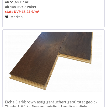
ab 51,60 € / m²
ab 148,08 € / Paket
statt UVP 68,25 €/m²
Merken
Eiche Darkbrown astig geräuchert gebürstet geölt -
Thede & Witte Boston uniclic | Landhausdiele