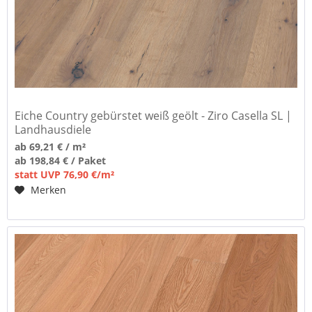
Eiche Country gebürstet weiß geölt - Ziro Casella SL |
Landhausdiele
ab 69,21 € / m²
ab 198,84 € / Paket
statt UVP 76,90 €/m²
Merken