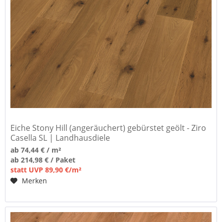
Eiche Stony Hill (angeräuchert) gebürstet geölt - Ziro
Casella SL | Landhausdiele
ab 74,44 € / m²
ab 214,98 € / Paket
statt UVP 89,90 €/m²
Merken