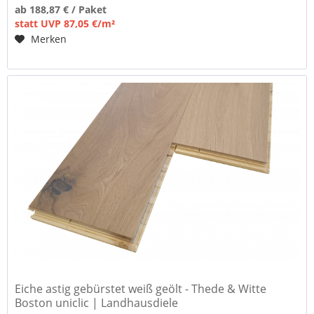
ab 188,87 € / Paket
statt UVP 87,05 €/m²
Merken
Eiche astig gebürstet weiß geölt - Thede & Witte
Boston uniclic | Landhausdiele