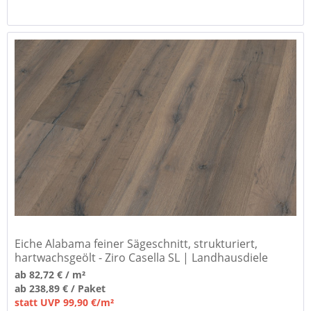
Eiche Alabama feiner Sägeschnitt, strukturiert,
hartwachsgeölt - Ziro Casella SL | Landhausdiele
ab 82,72 € / m²
ab 238,89 € / Paket
statt UVP 99,90 €/m²