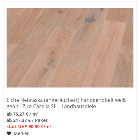
Eiche Nebraska (angeräuchert) handgehobelt weiß
geölt - Ziro Casella SL | Landhausdiele
ab 75,27 € / m²
ab 217,37 € / Paket
statt UVP 90,90 €/m²
Merken