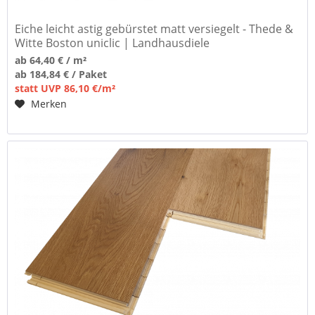
Eiche leicht astig gebürstet matt versiegelt - Thede &
Witte Boston uniclic | Landhausdiele
ab 64,40 € / m²
ab 184,84 € / Paket
statt UVP 86,10 €/m²
Merken