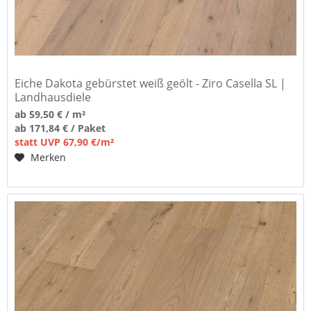
Eiche Dakota gebürstet weiß geölt - Ziro Casella SL |
Landhausdiele
ab 59,50 € / m²
ab 171,84 € / Paket
statt UVP 67,90 €/m²
Merken