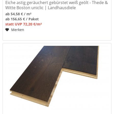
Eiche astig geräuchert gebürstet weiß geölt - Thede &
Witte Boston uniclic | Landhausdiele
ab 54,58 € / m²
ab 156,65 € / Paket
statt UVP 72,20 €/m²
Merken