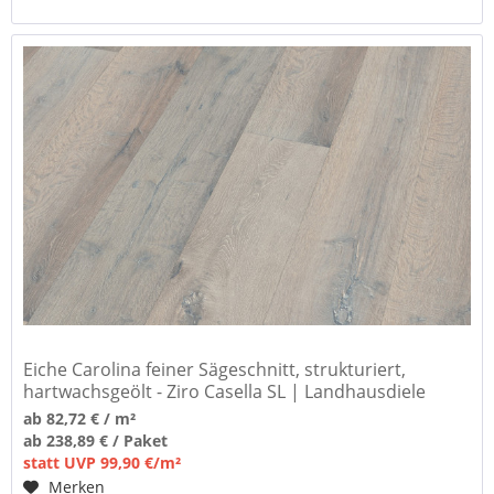
Eiche Carolina feiner Sägeschnitt, strukturiert,
hartwachsgeölt - Ziro Casella SL | Landhausdiele
ab 82,72 € / m²
ab 238,89 € / Paket
statt UVP 99,90 €/m²
Merken