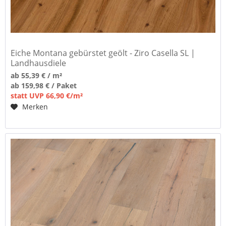
Eiche Montana gebürstet geölt - Ziro Casella SL |
Landhausdiele
ab 55,39 € / m²
ab 159,98 € / Paket
statt UVP 66,90 €/m²
Merken