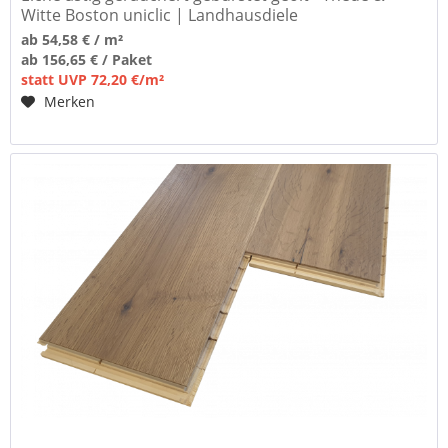
Witte Boston uniclic | Landhausdiele
ab 54,58 € / m²
ab 156,65 € / Paket
statt UVP 72,20 €/m²
Merken