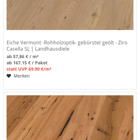
Eiche Vermont -Rohholzoptik- gebürstet geölt - Ziro
Casella SL | Landhausdiele
ab 57,86 € / m²
ab 167,15 € / Paket
statt UVP 69,90 €/m²
Merken