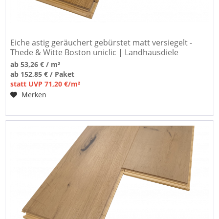
Eiche astig geräuchert gebürstet matt versiegelt -
Thede & Witte Boston uniclic | Landhausdiele
ab 53,26 € / m²
ab 152,85 € / Paket
statt UVP 71,20 €/m²
Merken