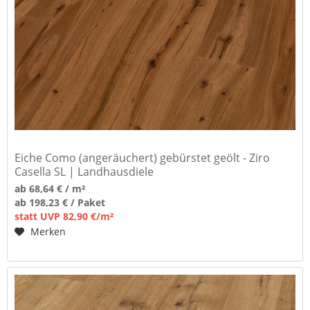
Eiche Como (angeräuchert) gebürstet geölt - Ziro
Casella SL | Landhausdiele
ab 68,64 € / m²
ab 198,23 € / Paket
statt UVP 82,90 €/m²
Merken