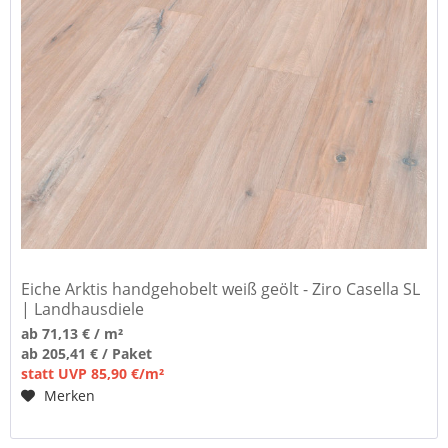
Eiche Arktis handgehobelt weiß geölt - Ziro Casella SL
| Landhausdiele
ab 71,13 € / m²
ab 205,41 € / Paket
statt UVP 85,90 €/m²
Merken