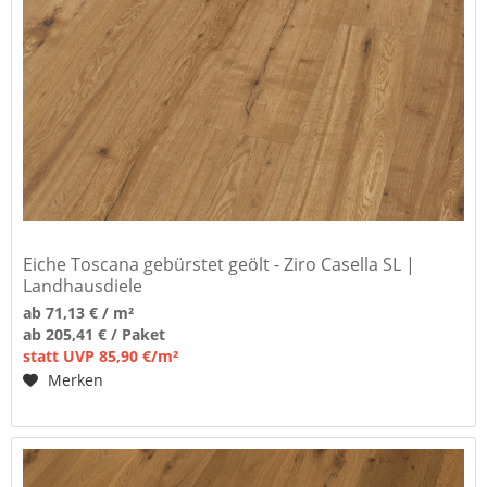
Eiche Toscana gebürstet geölt - Ziro Casella SL |
Landhausdiele
ab 71,13 € / m²
ab 205,41 € / Paket
statt UVP 85,90 €/m²
Merken