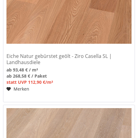
Eiche Natur gebürstet geölt - Ziro Casella SL |
Landhausdiele
ab 93,48 € / m²
ab 268,58 € / Paket
statt UVP 112,90 €/m²
Merken