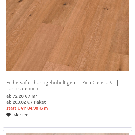
Eiche Safari handgehobelt geölt - Ziro Casella SL |
Landhausdiele
ab 72,20 € / m²
ab 203,02 € / Paket
statt UVP 84,90 €/m²
Merken