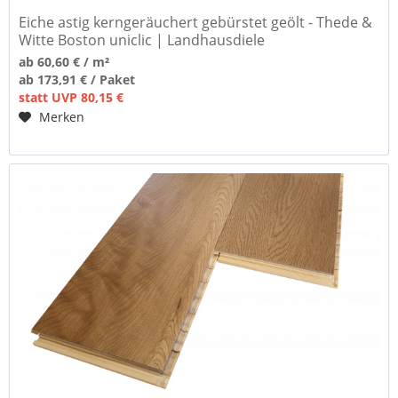
Eiche astig kerngeräuchert gebürstet geölt - Thede &
Witte Boston uniclic | Landhausdiele
ab 60,60 € / m²
ab 173,91 € / Paket
statt UVP 80,15 €
Merken