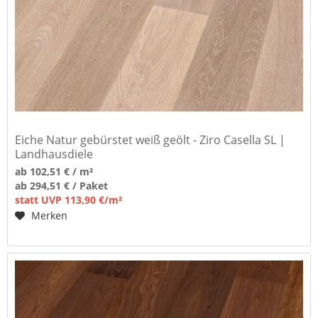
Eiche Natur gebürstet weiß geölt - Ziro Casella SL |
Landhausdiele
ab 102,51 € / m²
ab 294,51 € / Paket
statt UVP 113,90 €/m²
Merken