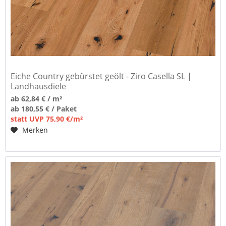
Eiche Country gebürstet geölt - Ziro Casella SL |
Landhausdiele
ab 62,84 € / m²
ab 180,55 € / Paket
statt UVP 75,90 €/m²
Merken