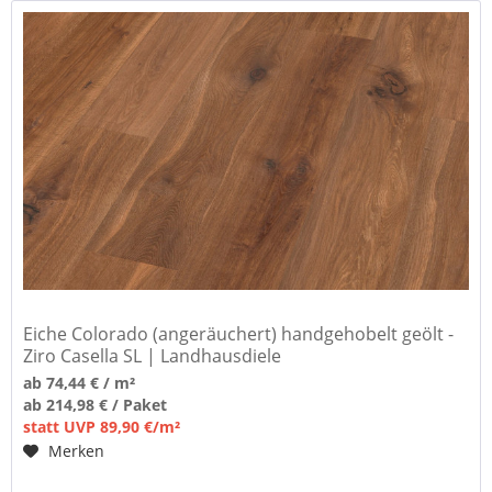
Eiche Colorado (angeräuchert) handgehobelt geölt -
Ziro Casella SL | Landhausdiele
ab 74,44 € / m²
ab 214,98 € / Paket
statt UVP 89,90 €/m²
Merken