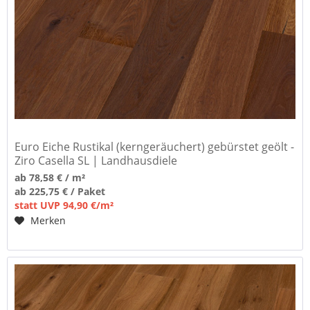
Euro Eiche Rustikal (kerngeräuchert) gebürstet geölt -
Ziro Casella SL | Landhausdiele
ab 78,58 € / m²
ab 225,75 € / Paket
statt UVP 94,90 €/m²
Merken