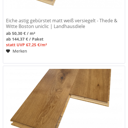
Eiche astig gebürstet matt weiß versiegelt - Thede &
Witte Boston uniclic | Landhausdiele
ab 50,30 € / m²
ab 144,37 € / Paket
statt UVP 67,25 €/m²
Merken