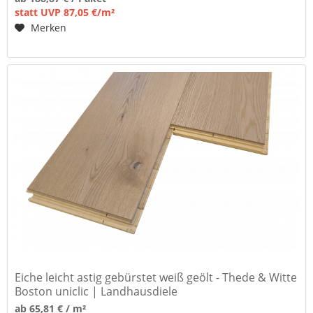
statt UVP 87,05 €/m²
Merken
Eiche leicht astig gebürstet weiß geölt - Thede & Witte
Boston uniclic | Landhausdiele
ab 65,81 € / m²