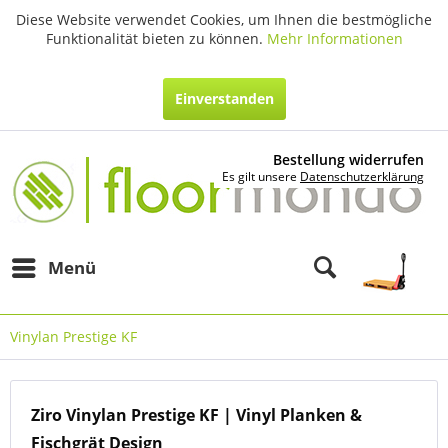
Diese Website verwendet Cookies, um Ihnen die bestmögliche
Funktionalität bieten zu können.
Mehr Informationen
Einverstanden
Bestellung widerrufen
Es gilt unsere
Datenschutzerklärung
Menü
Vinylan Prestige KF
Ziro Vinylan Prestige KF | Vinyl Planken &
Fischgrät Design