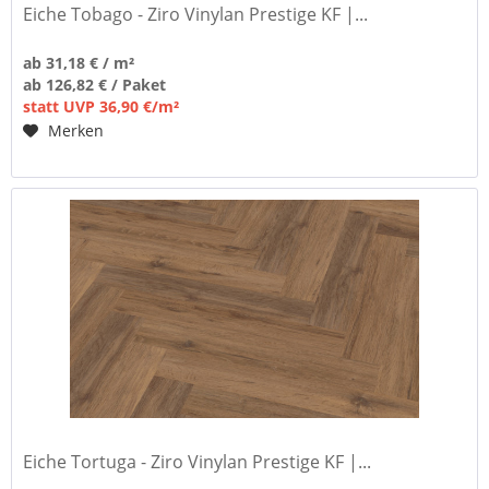
Eiche Tobago - Ziro Vinylan Prestige KF |...
ab 31,18 € / m²
ab 126,82 € / Paket
statt UVP 36,90 €/m²
Merken
Eiche Tortuga - Ziro Vinylan Prestige KF |...