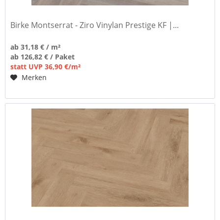
Birke Montserrat - Ziro Vinylan Prestige KF |...
ab 31,18 € / m²
ab 126,82 € / Paket
statt UVP 36,90 €/m²
Merken