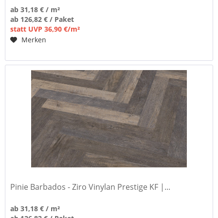
ab 31,18 € / m²
ab 126,82 € / Paket
statt UVP 36,90 €/m²
Merken
Pinie Barbados - Ziro Vinylan Prestige KF |...
ab 31,18 € / m²