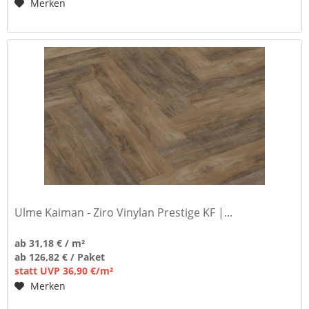
Merken
Ulme Kaiman - Ziro Vinylan Prestige KF |...
ab 31,18 € / m²
ab 126,82 € / Paket
statt UVP 36,90 €/m²
Merken