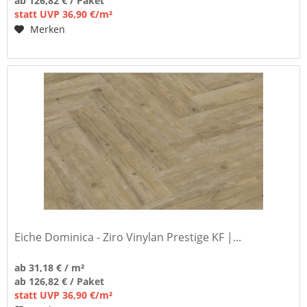
ab 126,82 € / Paket
statt UVP 36,90 €/m²
Merken
Eiche Dominica - Ziro Vinylan Prestige KF |...
ab 31,18 € / m²
ab 126,82 € / Paket
statt UVP 36,90 €/m²