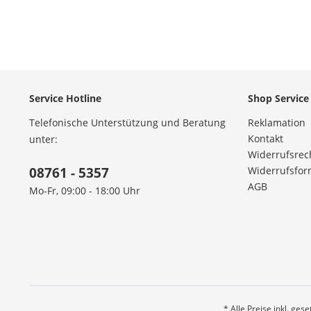
Service Hotline
Shop Service
Telefonische Unterstützung und Beratung
Reklamation
Kontakt
unter:
Widerrufsrec
08761 - 5357
Widerrufsfor
AGB
Mo-Fr, 09:00 - 18:00 Uhr
* Alle Preise inkl. ges