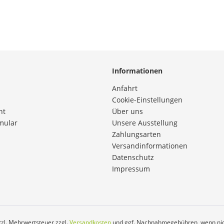
Informationen
Anfahrt
Cookie-Einstellungen
ht
Über uns
mular
Unsere Ausstellung
Zahlungsarten
Versandinformationen
Datenschutz
Impressum
etzl. Mehrwertsteuer zzgl.
Versandkosten
und ggf. Nachnahmegebühren, wenn nic