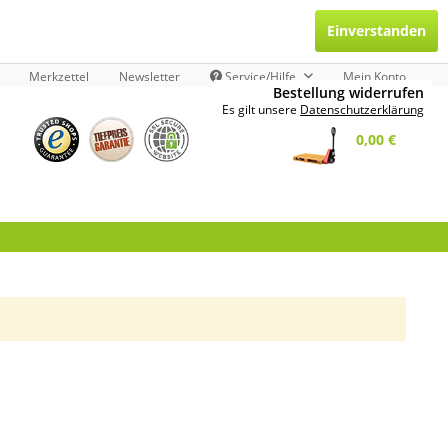
Einverstanden
Merkzettel
Newsletter
Service/Hilfe
Mein Konto
Bestellung widerrufen
Es gilt unsere
Datenschutzerklärung
0,00 €